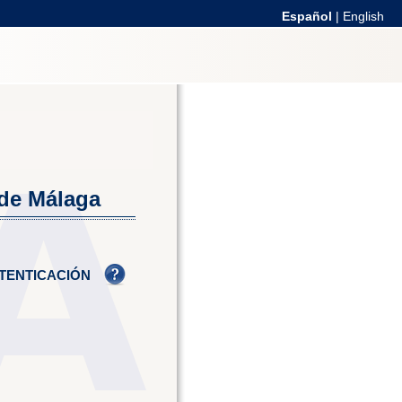
Español
|
English
 de Málaga
TENTICACIÓN