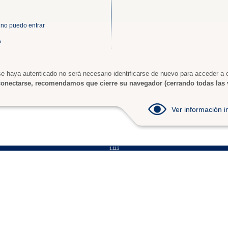
 no puedo entrar
A
e haya autenticado no será necesario identificarse de nuevo para acceder a o
onectarse, recomendamos que cierre su navegador (cerrando todas las 
Ver información
1.11.2