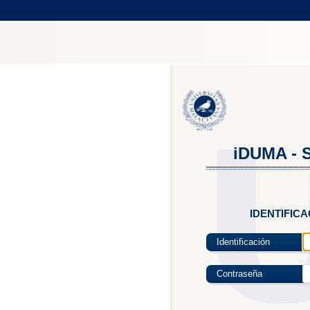
iDUMA - S
IDENTIFIC
Identificación
Contraseña