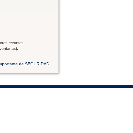
tros recursos.
ventanas).
 importante de SEGURIDAD