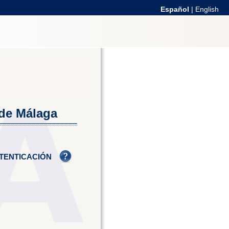
Español
|
English
 de Málaga
TENTICACIÓN