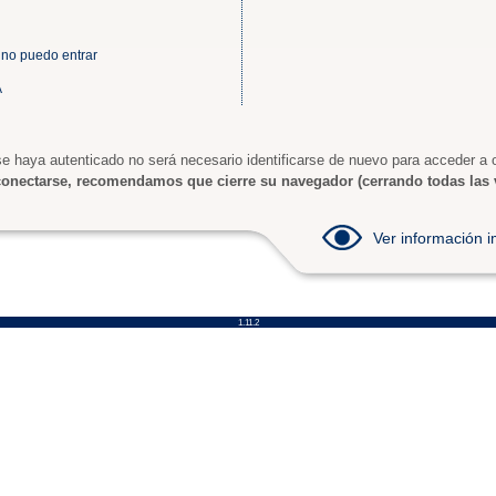
 no puedo entrar
A
e haya autenticado no será necesario identificarse de nuevo para acceder a o
onectarse, recomendamos que cierre su navegador (cerrando todas las 
Ver información
1.11.2