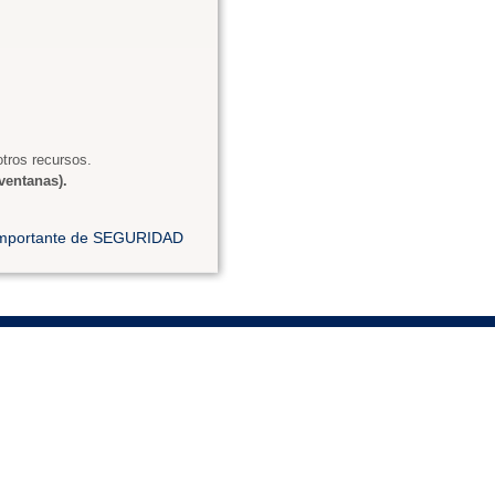
tros recursos.
ventanas).
 importante de SEGURIDAD