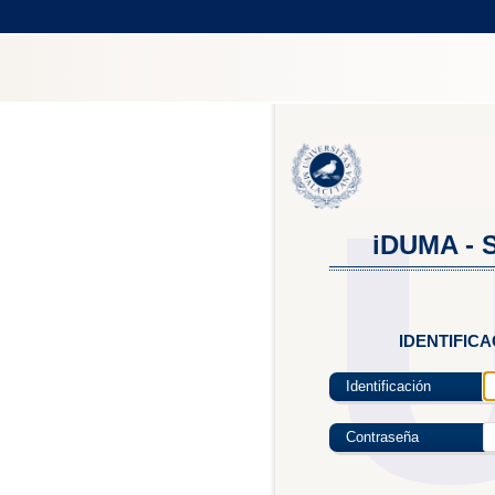
iDUMA - S
IDENTIFIC
Identificación
Contraseña