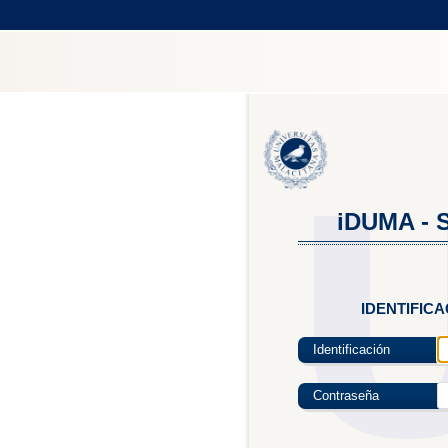
iDUMA - S
IDENTIFIC
Identificación
Contraseña