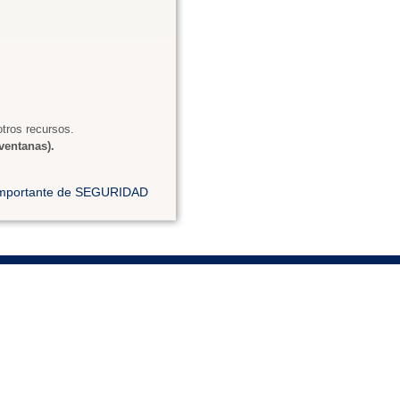
tros recursos.
ventanas).
 importante de SEGURIDAD