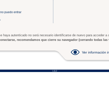
 no puedo entrar
A
e haya autenticado no será necesario identificarse de nuevo para acceder a o
onectarse, recomendamos que cierre su navegador (cerrando todas las 
Ver información
1.11.2