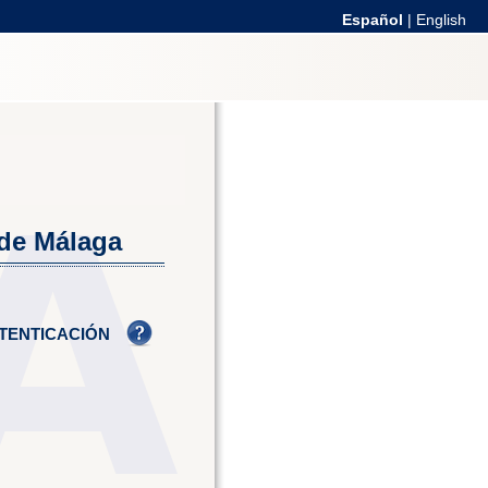
Español
|
English
 de Málaga
TENTICACIÓN