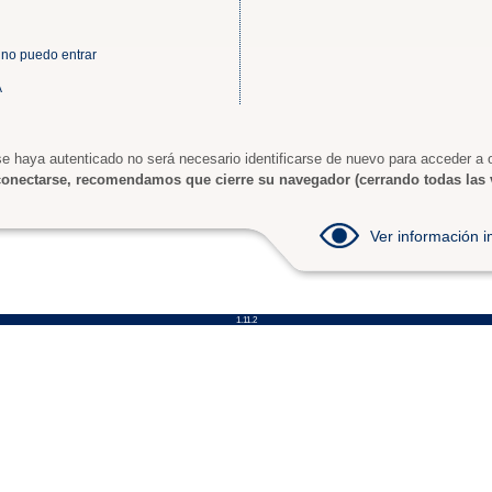
 no puedo entrar
A
e haya autenticado no será necesario identificarse de nuevo para acceder a o
onectarse, recomendamos que cierre su navegador (cerrando todas las 
Ver información
1.11.2