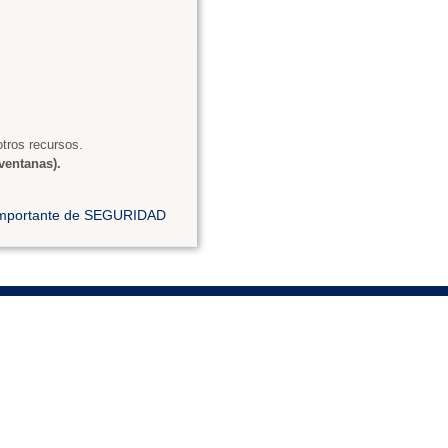
tros recursos.
ventanas).
 importante de SEGURIDAD