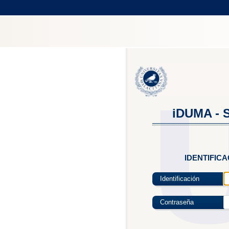
iDUMA - S
IDENTIFIC
Identificación
Contraseña