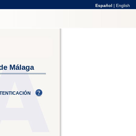
Español
|
English
 de Málaga
TENTICACIÓN