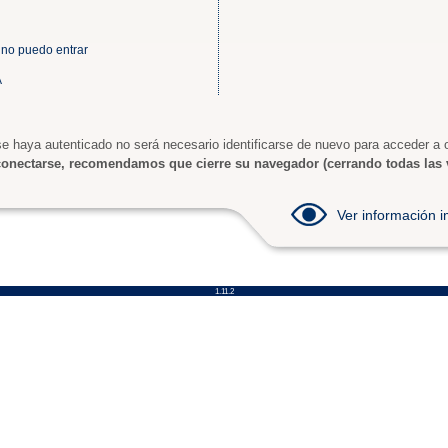
 no puedo entrar
A
e haya autenticado no será necesario identificarse de nuevo para acceder a o
onectarse, recomendamos que cierre su navegador (cerrando todas las 
Ver información
1.11.2