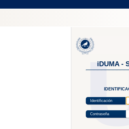
iDUMA - S
IDENTIFIC
Identificación
Contraseña