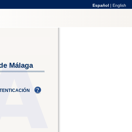
Español
|
English
 de Málaga
TENTICACIÓN