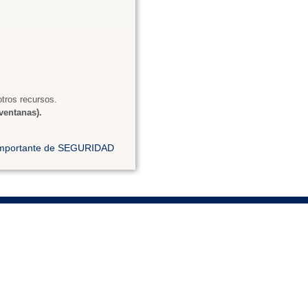
tros recursos.
ventanas).
 importante de SEGURIDAD