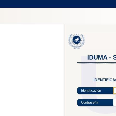
iDUMA - S
IDENTIFIC
Identificación
Contraseña