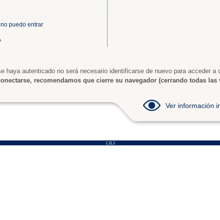
 no puedo entrar
A
e haya autenticado no será necesario identificarse de nuevo para acceder a o
onectarse, recomendamos que cierre su navegador (cerrando todas las 
Ver información
1.11.2