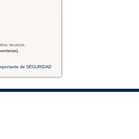
tros recursos.
ventanas).
 importante de SEGURIDAD