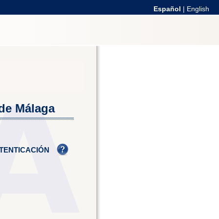
Español
|
English
 de Málaga
TENTICACIÓN