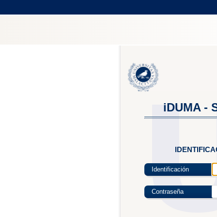
iDUMA - S
IDENTIFIC
Identificación
Contraseña