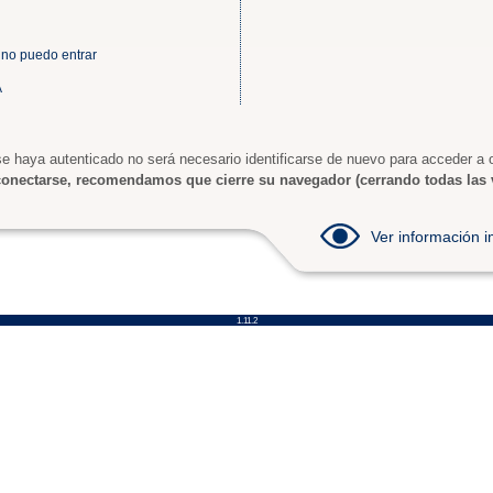
 no puedo entrar
A
e haya autenticado no será necesario identificarse de nuevo para acceder a o
onectarse, recomendamos que cierre su navegador (cerrando todas las 
Ver información
1.11.2