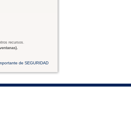
tros recursos.
ventanas).
 importante de SEGURIDAD