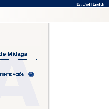
Español
|
English
 de Málaga
TENTICACIÓN