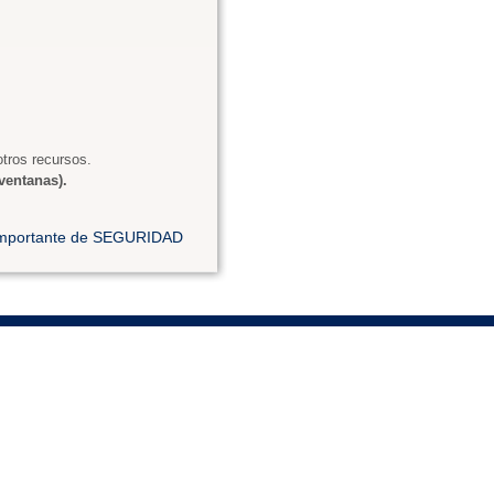
tros recursos.
ventanas).
 importante de SEGURIDAD