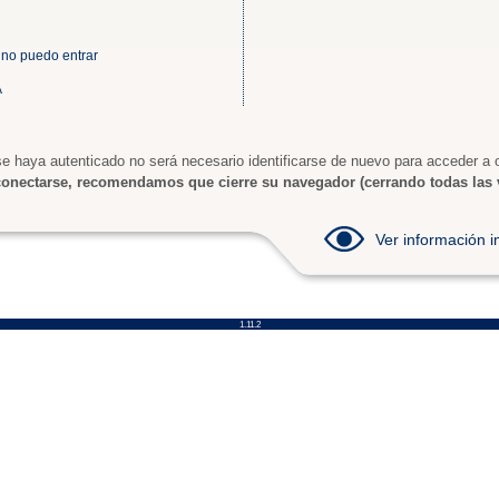
 no puedo entrar
A
e haya autenticado no será necesario identificarse de nuevo para acceder a o
onectarse, recomendamos que cierre su navegador (cerrando todas las 
Ver información
1.11.2