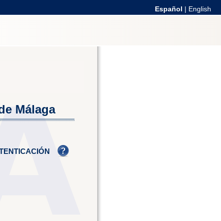
Español
|
English
 de Málaga
TENTICACIÓN