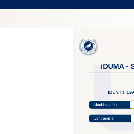
iDUMA - S
IDENTIFIC
Identificación
Contraseña