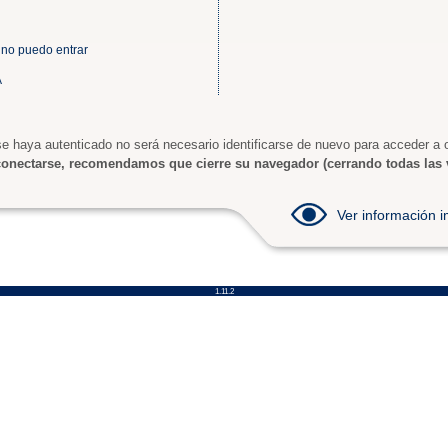
 no puedo entrar
A
e haya autenticado no será necesario identificarse de nuevo para acceder a o
onectarse, recomendamos que cierre su navegador (cerrando todas las 
Ver información
1.11.2