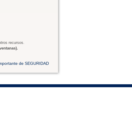
tros recursos.
ventanas).
 importante de SEGURIDAD