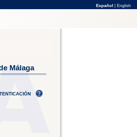
Español
|
English
 de Málaga
TENTICACIÓN