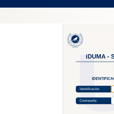
iDUMA - S
IDENTIFIC
Identificación
Contraseña