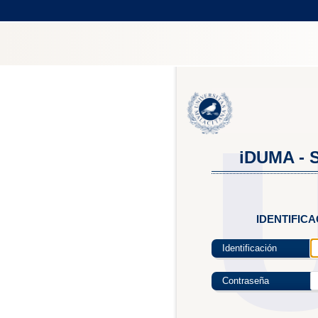
iDUMA - S
IDENTIFIC
Identificación
Contraseña