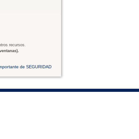
tros recursos.
ventanas).
 importante de SEGURIDAD