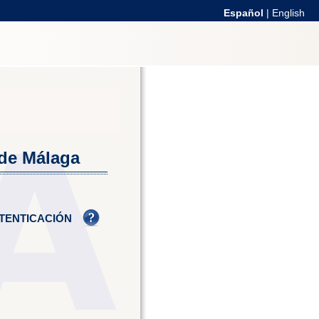
Español
|
English
 de Málaga
TENTICACIÓN