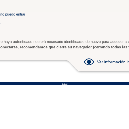
 no puedo entrar
A
e haya autenticado no será necesario identificarse de nuevo para acceder a o
onectarse, recomendamos que cierre su navegador (cerrando todas las 
Ver información
1.11.2