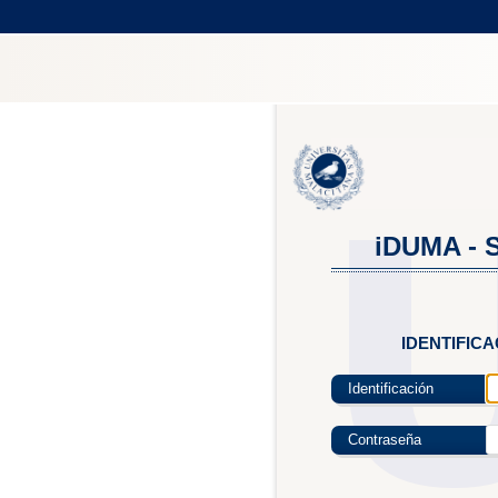
iDUMA - S
IDENTIFIC
Identificación
Contraseña