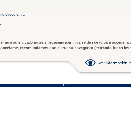
 no puedo entrar
A
e haya autenticado no será necesario identificarse de nuevo para acceder a o
onectarse, recomendamos que cierre su navegador (cerrando todas las 
Ver información
1.11.2