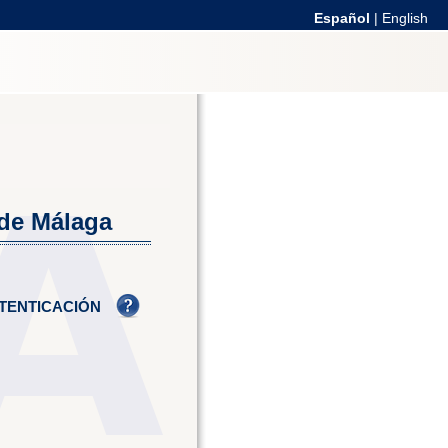
Español
|
English
 de Málaga
TENTICACIÓN