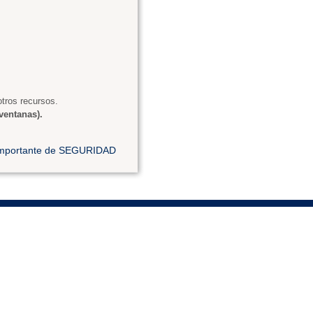
tros recursos.
ventanas).
 importante de SEGURIDAD