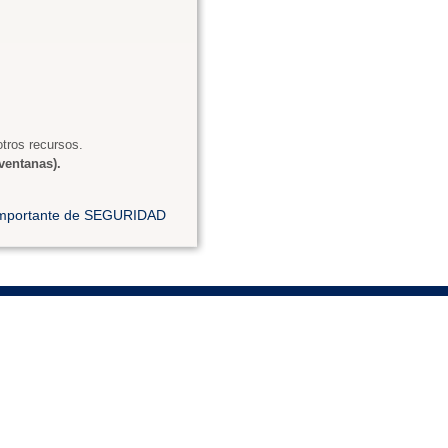
tros recursos.
ventanas).
 importante de SEGURIDAD