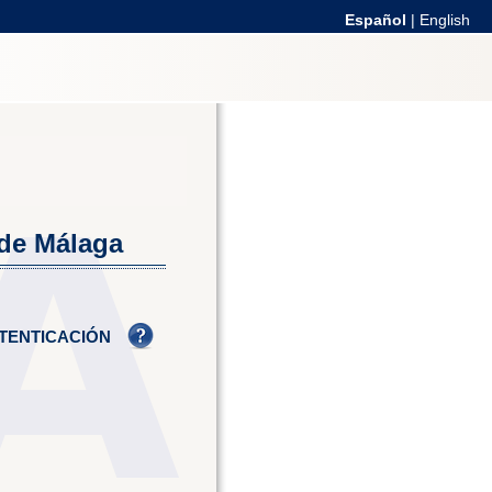
Español
|
English
 de Málaga
TENTICACIÓN