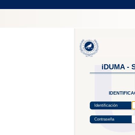
iDUMA - S
IDENTIFIC
Identificación
Contraseña