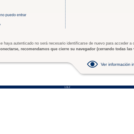
 no puedo entrar
A
e haya autenticado no será necesario identificarse de nuevo para acceder a o
onectarse, recomendamos que cierre su navegador (cerrando todas las 
Ver información
1.11.2