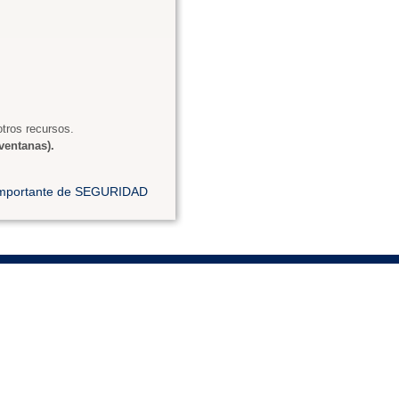
tros recursos.
ventanas).
 importante de SEGURIDAD