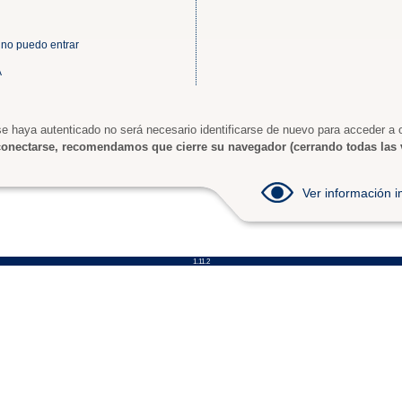
 no puedo entrar
A
e haya autenticado no será necesario identificarse de nuevo para acceder a o
onectarse, recomendamos que cierre su navegador (cerrando todas las 
Ver información
1.11.2