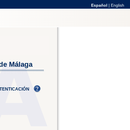
Español
|
English
 de Málaga
TENTICACIÓN