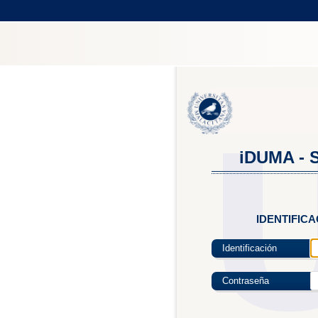
iDUMA - S
IDENTIFIC
Identificación
Contraseña