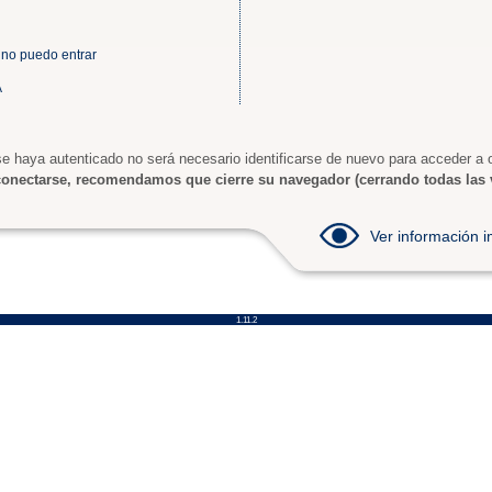
 no puedo entrar
A
e haya autenticado no será necesario identificarse de nuevo para acceder a o
onectarse, recomendamos que cierre su navegador (cerrando todas las 
Ver información
1.11.2