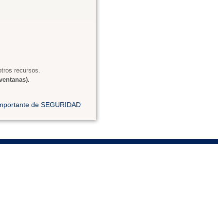
tros recursos.
ventanas).
 importante de SEGURIDAD