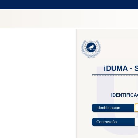
iDUMA - S
IDENTIFIC
Identificación
Contraseña