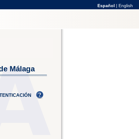
Español
|
English
 de Málaga
TENTICACIÓN