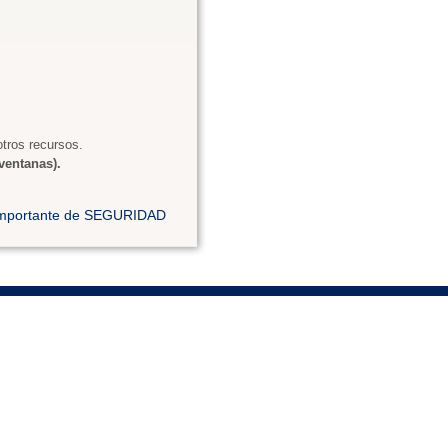
tros recursos.
ventanas).
 importante de SEGURIDAD