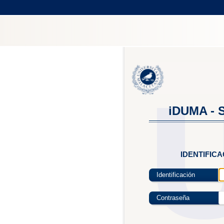
iDUMA - S
IDENTIFIC
Identificación
Contraseña