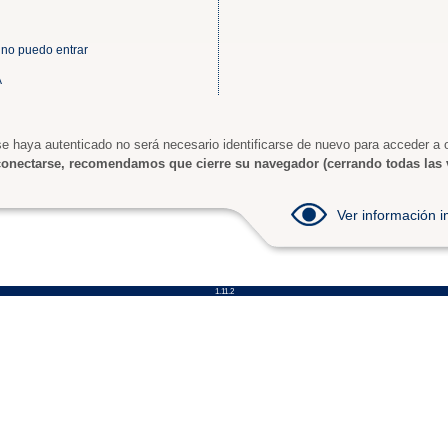
 no puedo entrar
A
e haya autenticado no será necesario identificarse de nuevo para acceder a o
onectarse, recomendamos que cierre su navegador (cerrando todas las 
Ver información
1.11.2