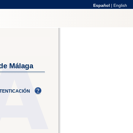
Español
|
English
 de Málaga
TENTICACIÓN