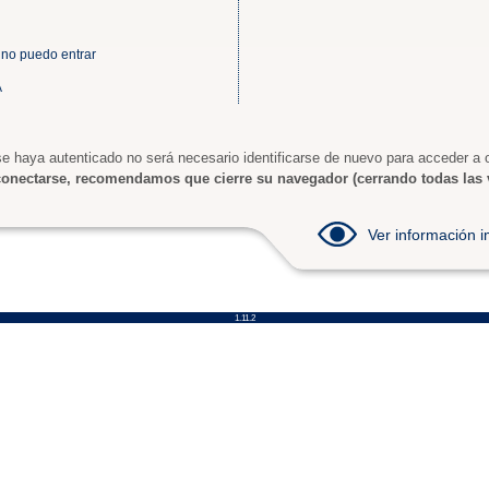
 no puedo entrar
A
e haya autenticado no será necesario identificarse de nuevo para acceder a o
onectarse, recomendamos que cierre su navegador (cerrando todas las 
Ver información
1.11.2