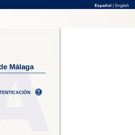
Español
|
English
 de Málaga
TENTICACIÓN