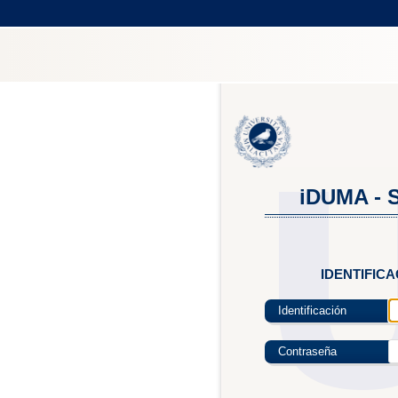
iDUMA - S
IDENTIFIC
Identificación
Contraseña