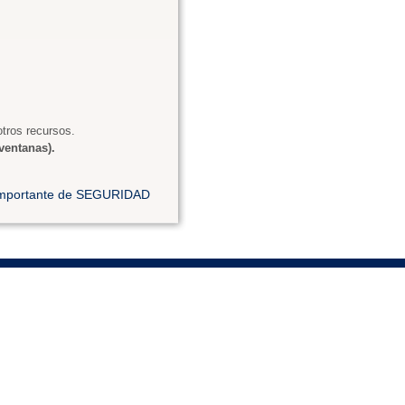
tros recursos.
ventanas).
 importante de SEGURIDAD