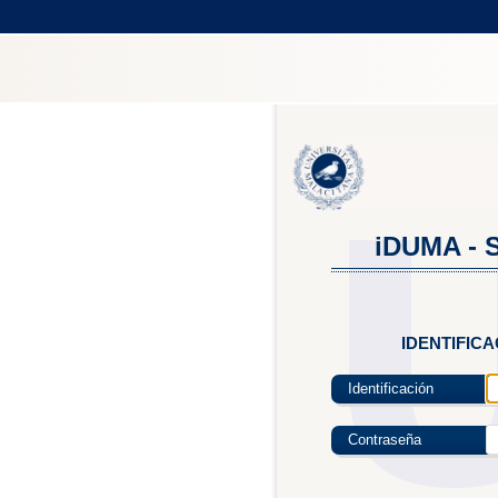
iDUMA - S
IDENTIFIC
Identificación
Contraseña