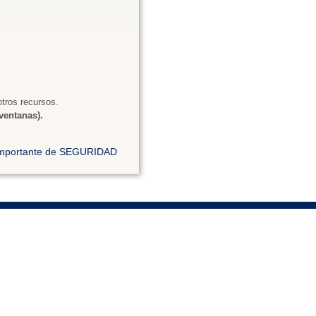
tros recursos.
ventanas).
 importante de SEGURIDAD