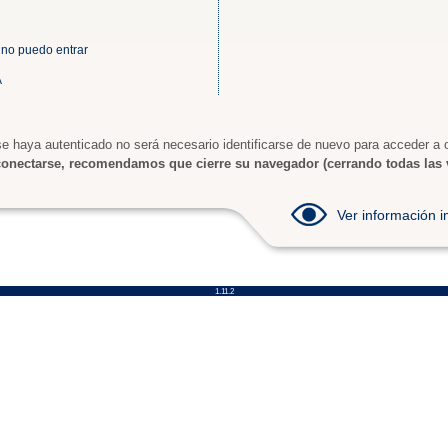
 no puedo entrar
A
e haya autenticado no será necesario identificarse de nuevo para acceder a o
onectarse, recomendamos que cierre su navegador (cerrando todas las 
Ver información
1.11.2