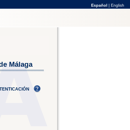
Español
|
English
 de Málaga
TENTICACIÓN