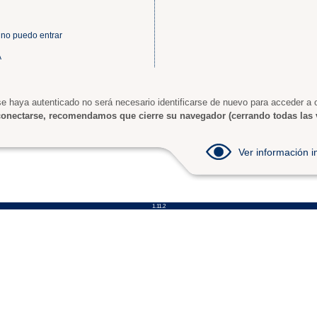
 no puedo entrar
A
e haya autenticado no será necesario identificarse de nuevo para acceder a o
onectarse, recomendamos que cierre su navegador (cerrando todas las 
Ver información
1.11.2