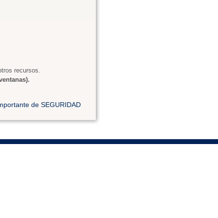
tros recursos.
ventanas).
 importante de SEGURIDAD