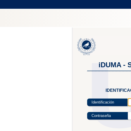
iDUMA - S
IDENTIFIC
Identificación
Contraseña