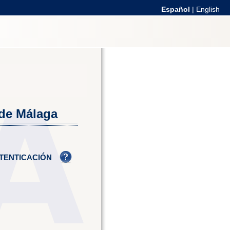
Español
|
English
 de Málaga
TENTICACIÓN