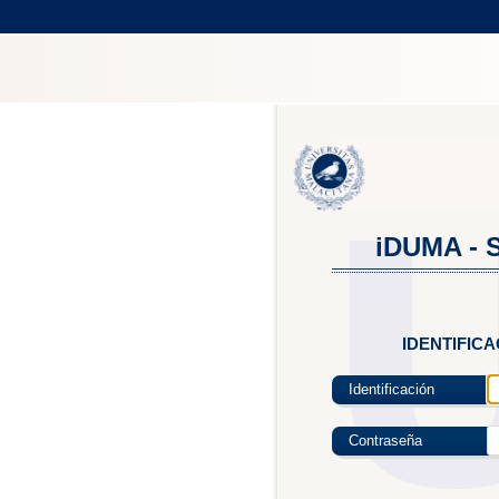
iDUMA - S
IDENTIFIC
Identificación
Contraseña