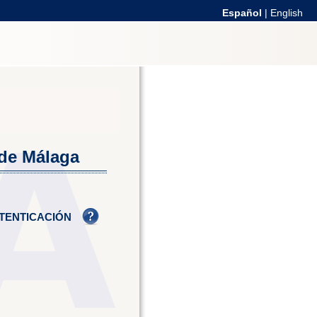
Español
|
English
 de Málaga
TENTICACIÓN