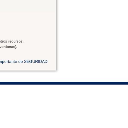
tros recursos.
ventanas).
 importante de SEGURIDAD