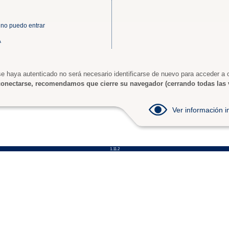
 no puedo entrar
A
e haya autenticado no será necesario identificarse de nuevo para acceder a o
onectarse, recomendamos que cierre su navegador (cerrando todas las 
Ver información
1.11.2