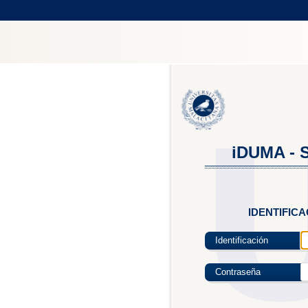
iDUMA - S
IDENTIFIC
Identificación
Contraseña