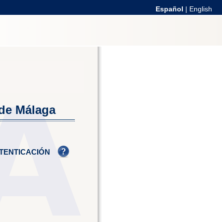
Español
|
English
 de Málaga
TENTICACIÓN