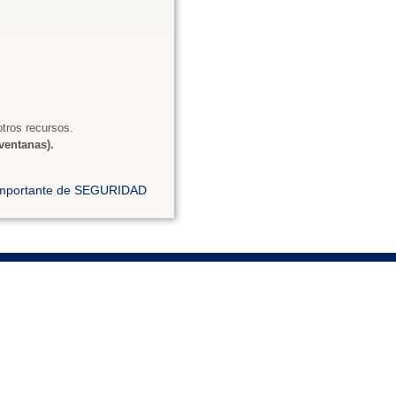
tros recursos.
ventanas).
 importante de SEGURIDAD