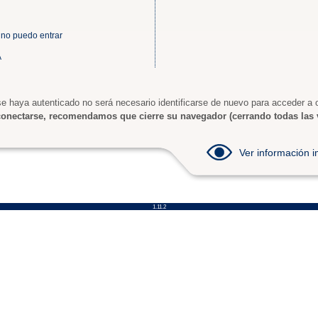
 no puedo entrar
A
e haya autenticado no será necesario identificarse de nuevo para acceder a o
onectarse, recomendamos que cierre su navegador (cerrando todas las 
Ver información
1.11.2