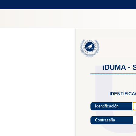
iDUMA - S
IDENTIFIC
Identificación
Contraseña