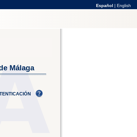
Español
|
English
 de Málaga
TENTICACIÓN