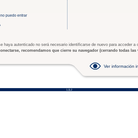
 no puedo entrar
A
e haya autenticado no será necesario identificarse de nuevo para acceder a o
onectarse, recomendamos que cierre su navegador (cerrando todas las 
Ver información
1.11.2