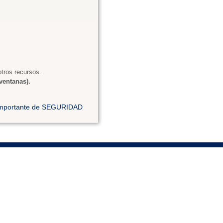
tros recursos.
ventanas).
 importante de SEGURIDAD