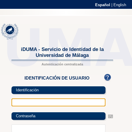
Español
|
English
iDUMA - Servicio de Identidad de la
Universidad de Málaga
Autenticación centralizada
IDENTIFICACIÓN DE USUARIO
Identificación
Contraseña