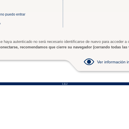
 no puedo entrar
A
e haya autenticado no será necesario identificarse de nuevo para acceder a o
onectarse, recomendamos que cierre su navegador (cerrando todas las 
Ver información
1.11.2