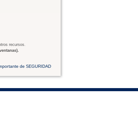
tros recursos.
ventanas).
 importante de SEGURIDAD