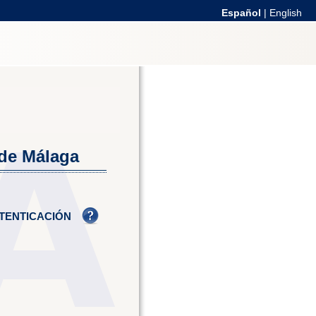
Español
|
English
 de Málaga
TENTICACIÓN