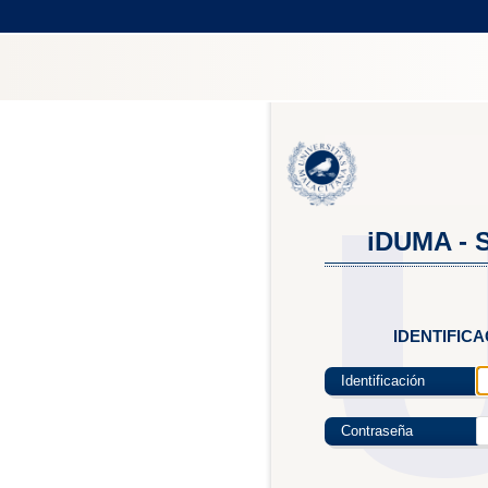
iDUMA - S
IDENTIFIC
Identificación
Contraseña