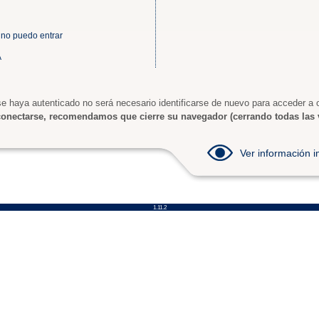
 no puedo entrar
A
e haya autenticado no será necesario identificarse de nuevo para acceder a o
onectarse, recomendamos que cierre su navegador (cerrando todas las 
Ver información
1.11.2