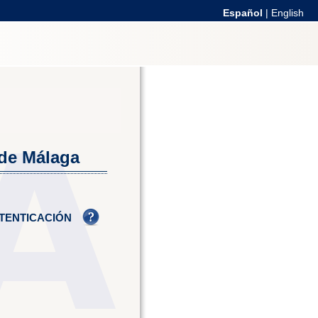
Español
|
English
 de Málaga
TENTICACIÓN