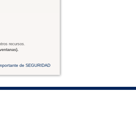
tros recursos.
ventanas).
 importante de SEGURIDAD