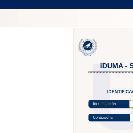
iDUMA - S
IDENTIFIC
Identificación
Contraseña