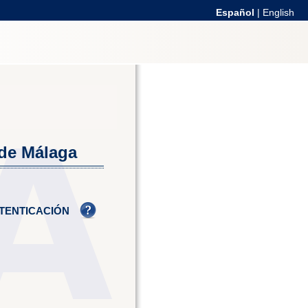
Español
|
English
 de Málaga
TENTICACIÓN