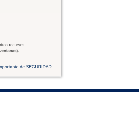
tros recursos.
ventanas).
 importante de SEGURIDAD