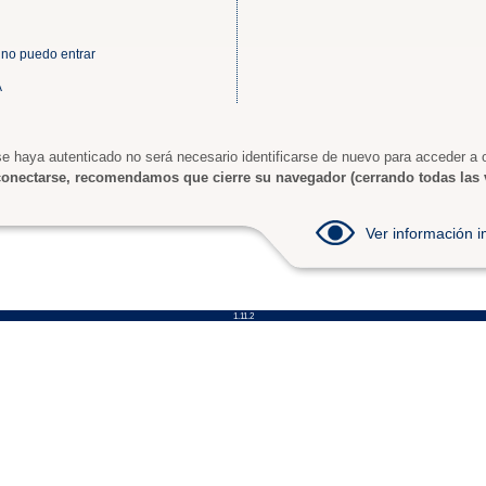
 no puedo entrar
A
e haya autenticado no será necesario identificarse de nuevo para acceder a o
onectarse, recomendamos que cierre su navegador (cerrando todas las 
Ver información
1.11.2