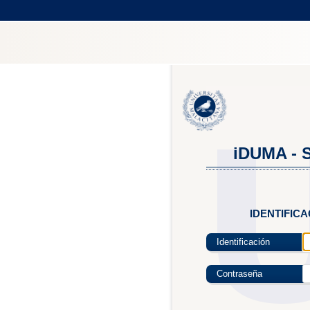
iDUMA - S
IDENTIFIC
Identificación
Contraseña