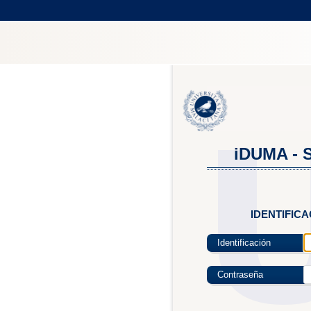
iDUMA - S
IDENTIFIC
Identificación
Contraseña