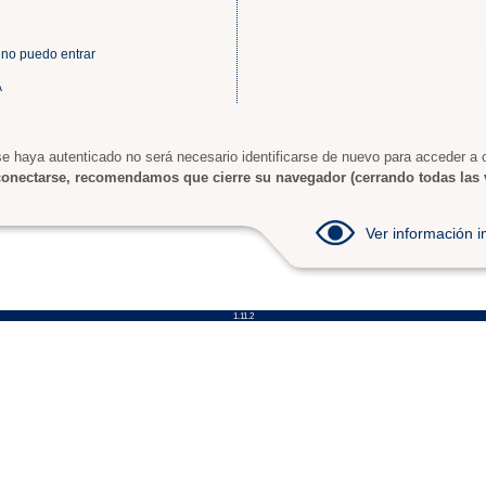
 no puedo entrar
A
e haya autenticado no será necesario identificarse de nuevo para acceder a o
onectarse, recomendamos que cierre su navegador (cerrando todas las 
Ver información
1.11.2