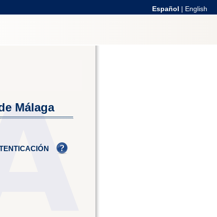
Español
|
English
 de Málaga
TENTICACIÓN