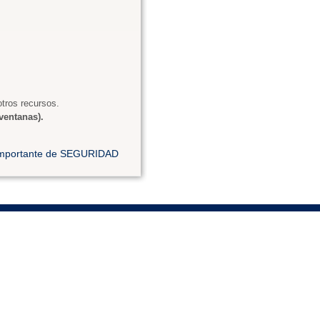
tros recursos.
ventanas).
 importante de SEGURIDAD