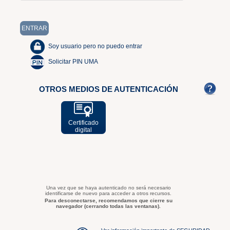
Soy usuario pero no puedo entrar
Solicitar PIN UMA
OTROS MEDIOS DE AUTENTICACIÓN
Certificado
digital
Una vez que se haya autenticado no será necesario
identificarse de nuevo para acceder a otros recursos.
Para desconectarse, recomendamos que cierre su
navegador (cerrando todas las ventanas).