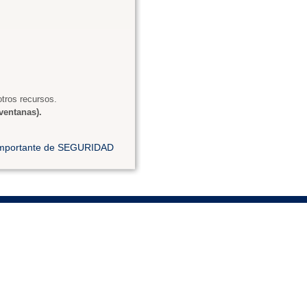
tros recursos.
ventanas).
 importante de SEGURIDAD