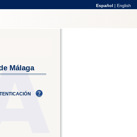
Español
|
English
 de Málaga
TENTICACIÓN