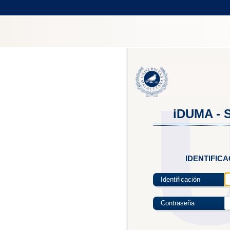
iDUMA - S
IDENTIFIC
Identificación
Contraseña