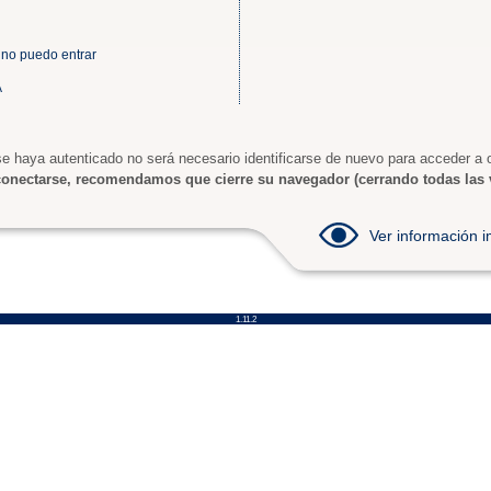
 no puedo entrar
A
e haya autenticado no será necesario identificarse de nuevo para acceder a o
onectarse, recomendamos que cierre su navegador (cerrando todas las 
Ver información
1.11.2