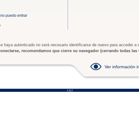
 no puedo entrar
A
e haya autenticado no será necesario identificarse de nuevo para acceder a o
onectarse, recomendamos que cierre su navegador (cerrando todas las 
Ver información
1.11.2