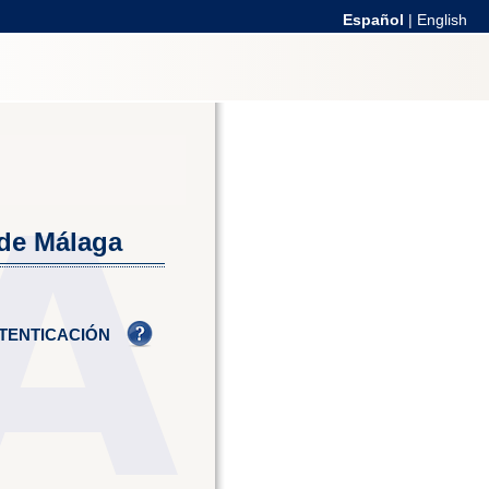
Español
|
English
 de Málaga
TENTICACIÓN