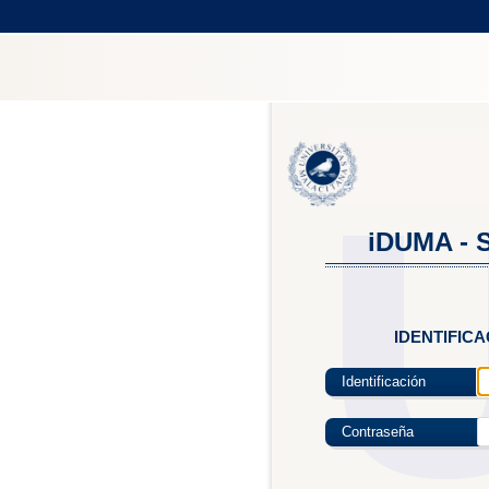
iDUMA - S
IDENTIFIC
Identificación
Contraseña