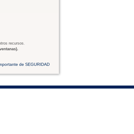
tros recursos.
ventanas).
 importante de SEGURIDAD