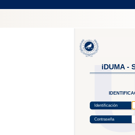
iDUMA - S
IDENTIFIC
Identificación
Contraseña