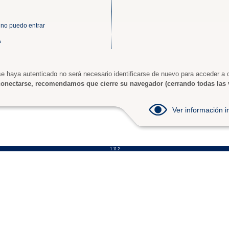
 no puedo entrar
A
e haya autenticado no será necesario identificarse de nuevo para acceder a o
onectarse, recomendamos que cierre su navegador (cerrando todas las 
Ver información
1.11.2