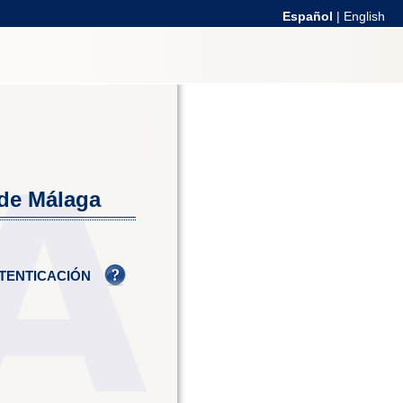
Español
|
English
 de Málaga
TENTICACIÓN