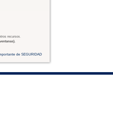
tros recursos.
ventanas).
 importante de SEGURIDAD