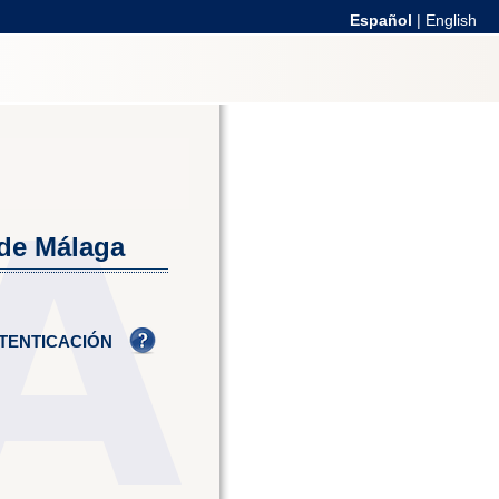
Español
|
English
 de Málaga
TENTICACIÓN