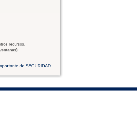
tros recursos.
ventanas).
 importante de SEGURIDAD