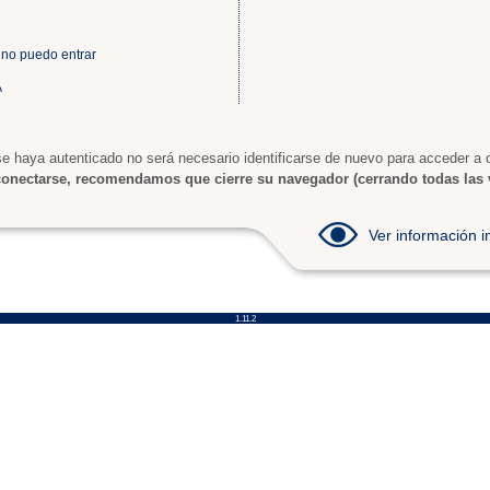
 no puedo entrar
A
e haya autenticado no será necesario identificarse de nuevo para acceder a o
onectarse, recomendamos que cierre su navegador (cerrando todas las 
Ver información
1.11.2