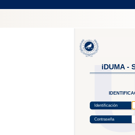
iDUMA - S
IDENTIFIC
Identificación
Contraseña