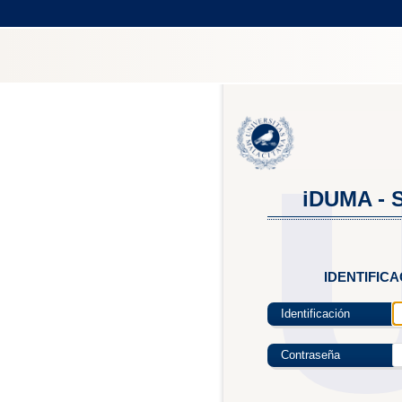
iDUMA - S
IDENTIFIC
Identificación
Contraseña