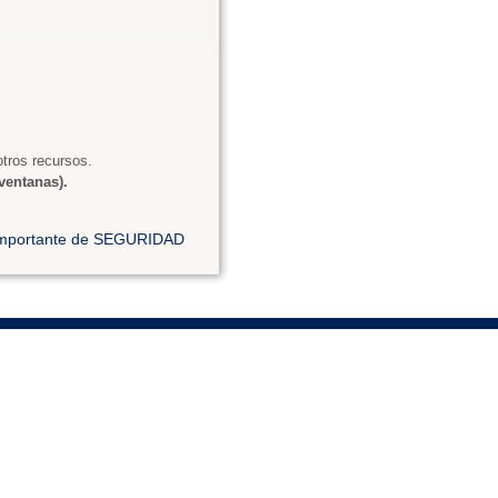
tros recursos.
ventanas).
 importante de SEGURIDAD