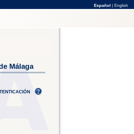
Español
|
English
 de Málaga
TENTICACIÓN