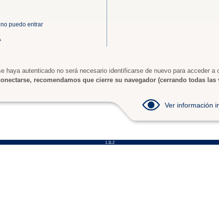
 no puedo entrar
A
e haya autenticado no será necesario identificarse de nuevo para acceder a o
onectarse, recomendamos que cierre su navegador (cerrando todas las 
Ver información
1.11.2