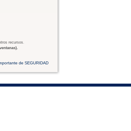
tros recursos.
ventanas).
 importante de SEGURIDAD