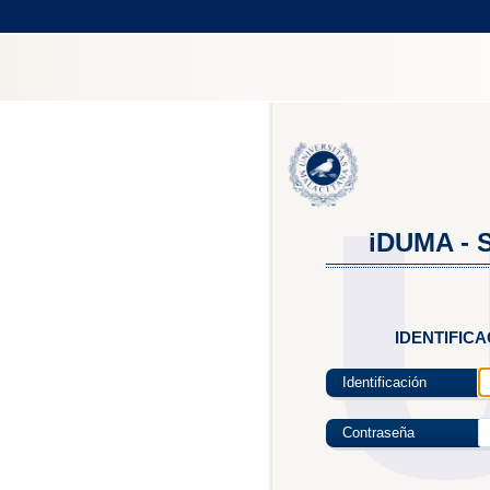
iDUMA - S
IDENTIFIC
Identificación
Contraseña