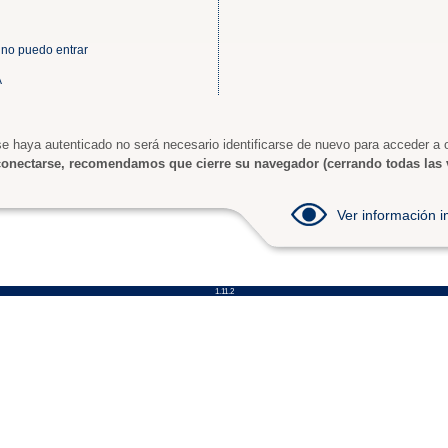
 no puedo entrar
A
e haya autenticado no será necesario identificarse de nuevo para acceder a o
onectarse, recomendamos que cierre su navegador (cerrando todas las 
Ver información
1.11.2