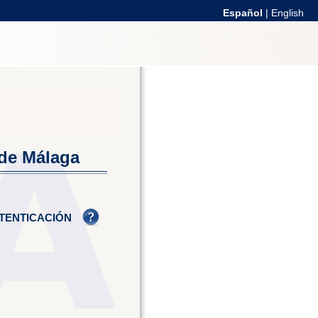
Español
|
English
 de Málaga
TENTICACIÓN