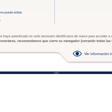
 no puedo entrar
A
e haya autenticado no será necesario identificarse de nuevo para acceder a o
onectarse, recomendamos que cierre su navegador (cerrando todas las 
Ver información
1.11.2