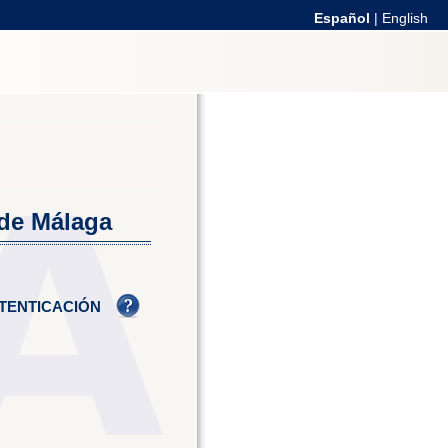
Español
|
English
 de Málaga
TENTICACIÓN