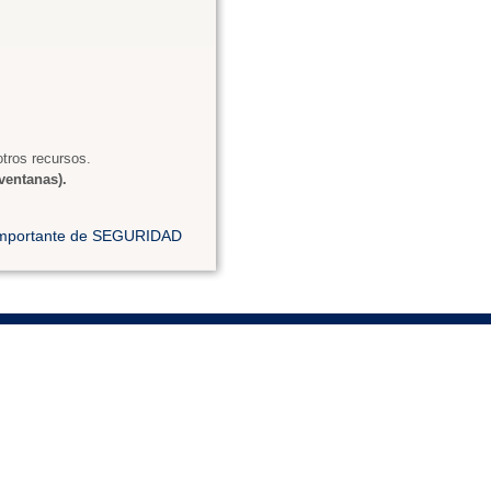
tros recursos.
ventanas).
 importante de SEGURIDAD