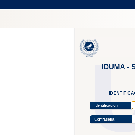
iDUMA - S
IDENTIFIC
Identificación
Contraseña