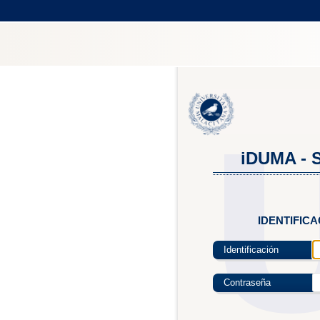
iDUMA - S
IDENTIFIC
Identificación
Contraseña