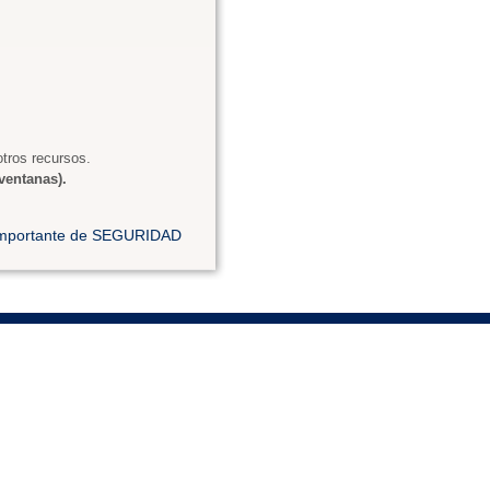
tros recursos.
ventanas).
 importante de SEGURIDAD