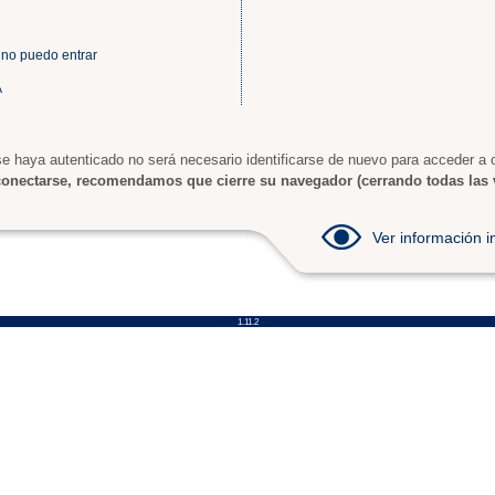
 no puedo entrar
A
e haya autenticado no será necesario identificarse de nuevo para acceder a o
onectarse, recomendamos que cierre su navegador (cerrando todas las 
Ver información
1.11.2