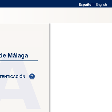
Español
|
English
 de Málaga
TENTICACIÓN