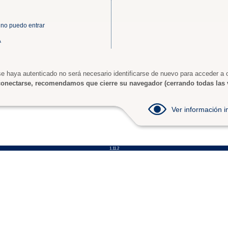
 no puedo entrar
A
e haya autenticado no será necesario identificarse de nuevo para acceder a o
onectarse, recomendamos que cierre su navegador (cerrando todas las 
Ver información
1.11.2