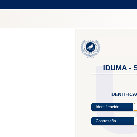
iDUMA - S
IDENTIFIC
Identificación
Contraseña