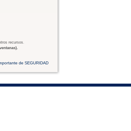
tros recursos.
ventanas).
 importante de SEGURIDAD