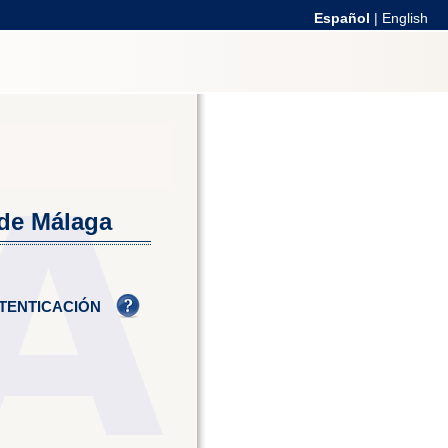
Español
|
English
 de Málaga
TENTICACIÓN