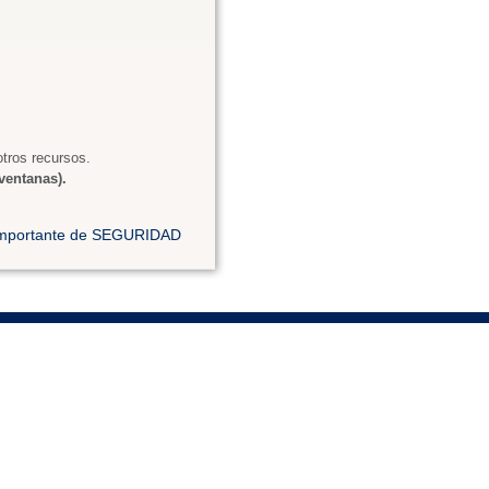
tros recursos.
ventanas).
 importante de SEGURIDAD