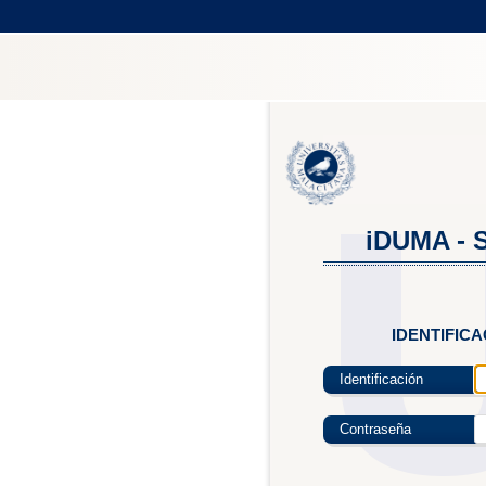
iDUMA - S
IDENTIFIC
Identificación
Contraseña