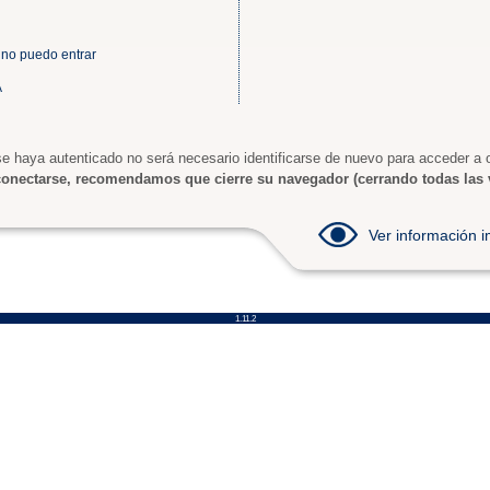
 no puedo entrar
A
e haya autenticado no será necesario identificarse de nuevo para acceder a o
onectarse, recomendamos que cierre su navegador (cerrando todas las 
Ver información
1.11.2