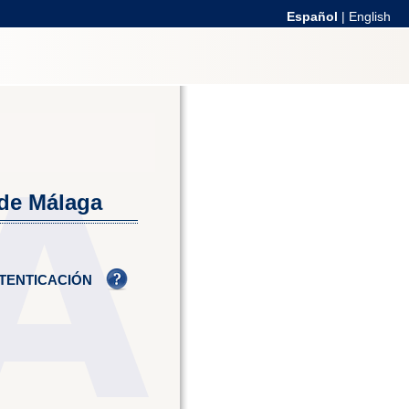
Español
|
English
 de Málaga
TENTICACIÓN