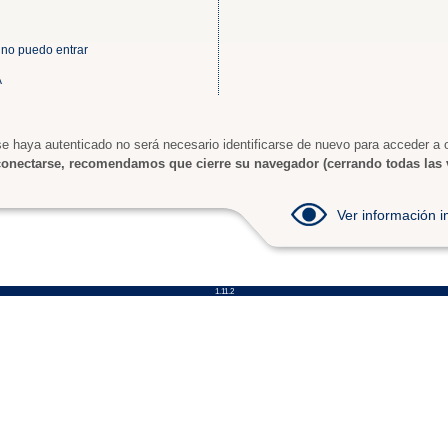
 no puedo entrar
A
e haya autenticado no será necesario identificarse de nuevo para acceder a o
onectarse, recomendamos que cierre su navegador (cerrando todas las 
Ver información
1.11.2