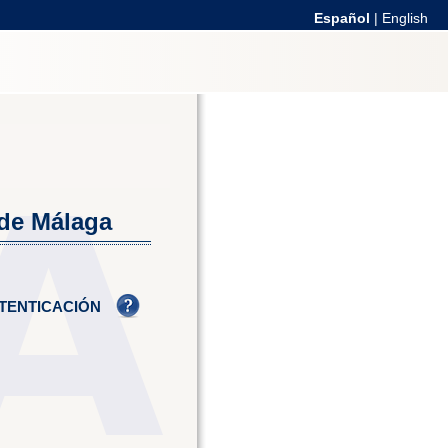
Español
|
English
 de Málaga
TENTICACIÓN