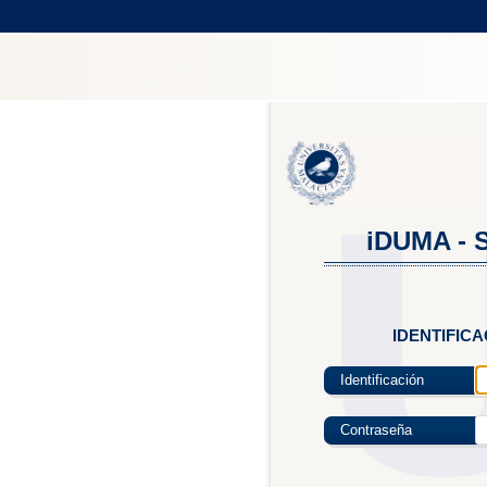
iDUMA - S
IDENTIFIC
Identificación
Contraseña