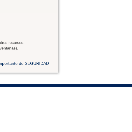
tros recursos.
ventanas).
 importante de SEGURIDAD