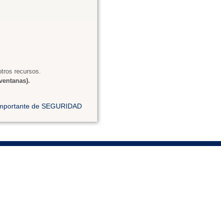
tros recursos.
ventanas).
 importante de SEGURIDAD