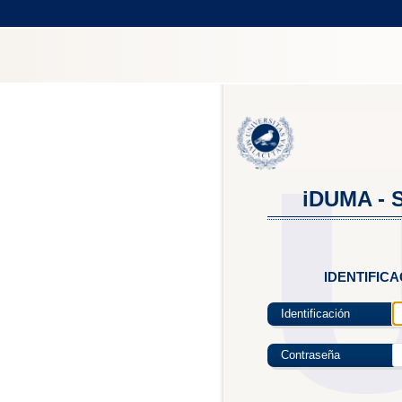
iDUMA - S
IDENTIFIC
Identificación
Contraseña