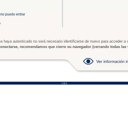
 no puedo entrar
A
e haya autenticado no será necesario identificarse de nuevo para acceder a o
onectarse, recomendamos que cierre su navegador (cerrando todas las 
Ver información
1.11.2