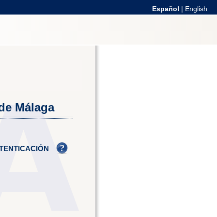
Español
|
English
 de Málaga
TENTICACIÓN