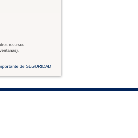
tros recursos.
ventanas).
 importante de SEGURIDAD