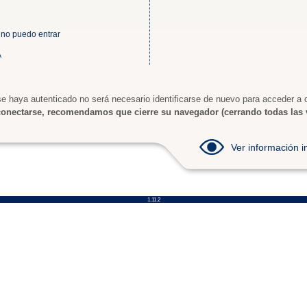
 no puedo entrar
A
e haya autenticado no será necesario identificarse de nuevo para acceder a o
onectarse, recomendamos que cierre su navegador (cerrando todas las 
Ver información
1.11.2