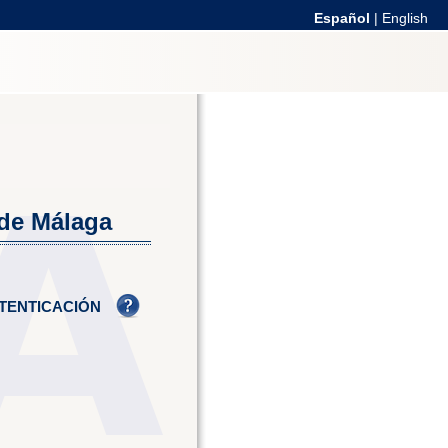
Español
|
English
 de Málaga
TENTICACIÓN