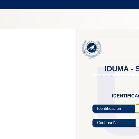
iDUMA - S
IDENTIFIC
Identificación
Contraseña