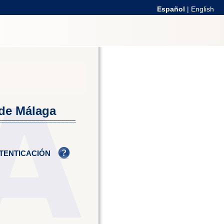
Español
|
English
 de Málaga
TENTICACIÓN