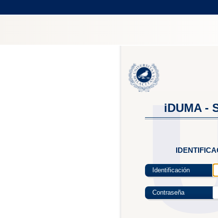
iDUMA - S
IDENTIFIC
Identificación
Contraseña