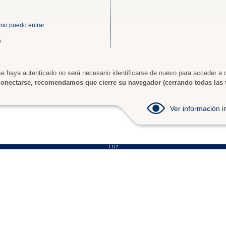
 no puedo entrar
A
e haya autenticado no será necesario identificarse de nuevo para acceder a o
onectarse, recomendamos que cierre su navegador (cerrando todas las 
Ver información
1.11.2