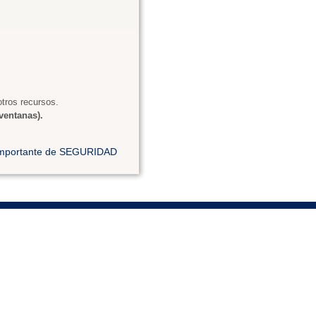
tros recursos.
ventanas).
 importante de SEGURIDAD