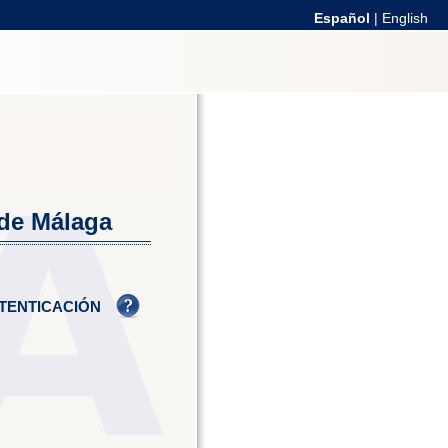
Español
|
English
 de Málaga
TENTICACIÓN