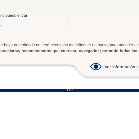
 no puedo entrar
A
e haya autenticado no será necesario identificarse de nuevo para acceder a o
onectarse, recomendamos que cierre su navegador (cerrando todas las 
Ver información
1.11.2