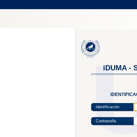
iDUMA - S
IDENTIFIC
Identificación
Contraseña