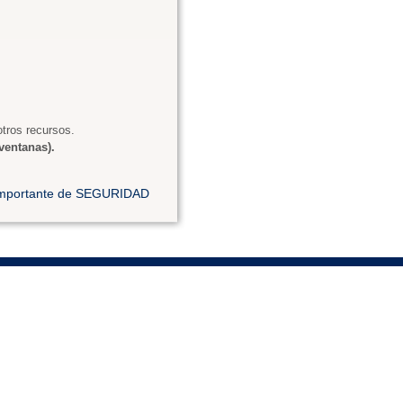
tros recursos.
ventanas).
 importante de SEGURIDAD