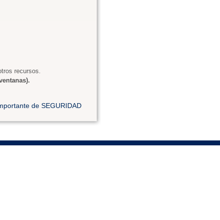
tros recursos.
ventanas).
 importante de SEGURIDAD