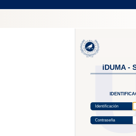
iDUMA - S
IDENTIFIC
Identificación
Contraseña