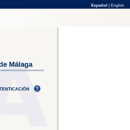
Español
|
English
 de Málaga
TENTICACIÓN