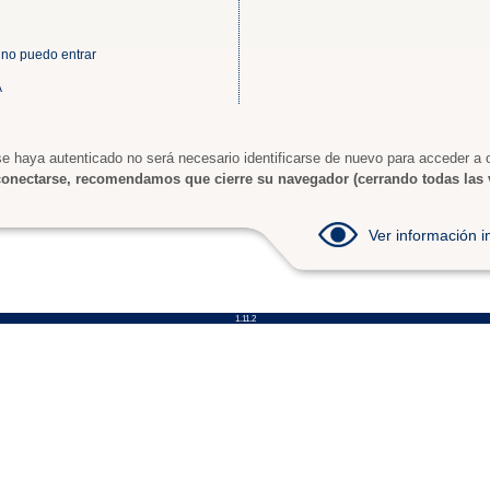
 no puedo entrar
A
e haya autenticado no será necesario identificarse de nuevo para acceder a o
onectarse, recomendamos que cierre su navegador (cerrando todas las 
Ver información
1.11.2