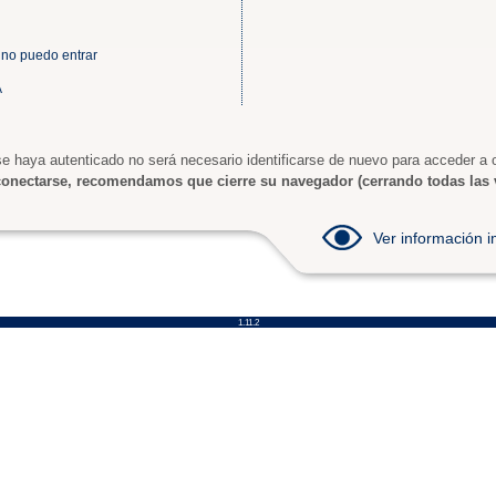
 no puedo entrar
A
e haya autenticado no será necesario identificarse de nuevo para acceder a o
onectarse, recomendamos que cierre su navegador (cerrando todas las 
Ver información
1.11.2