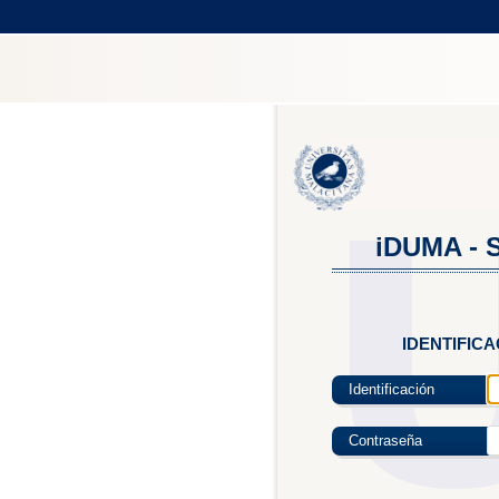
iDUMA - S
IDENTIFIC
Identificación
Contraseña