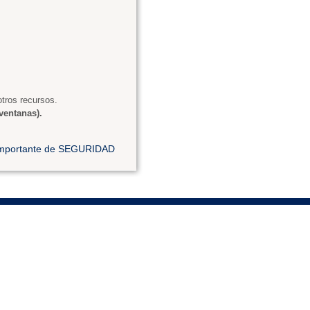
tros recursos.
ventanas).
 importante de SEGURIDAD