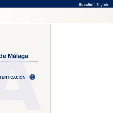
Español
|
English
 de Málaga
TENTICACIÓN