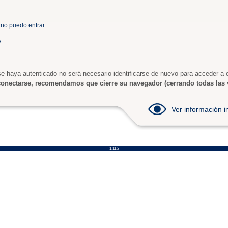
 no puedo entrar
A
e haya autenticado no será necesario identificarse de nuevo para acceder a o
onectarse, recomendamos que cierre su navegador (cerrando todas las 
Ver información
1.11.2