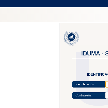
iDUMA - S
IDENTIFIC
Identificación
Contraseña