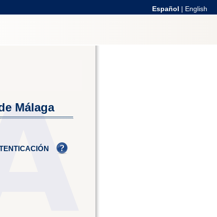
Español
|
English
 de Málaga
TENTICACIÓN