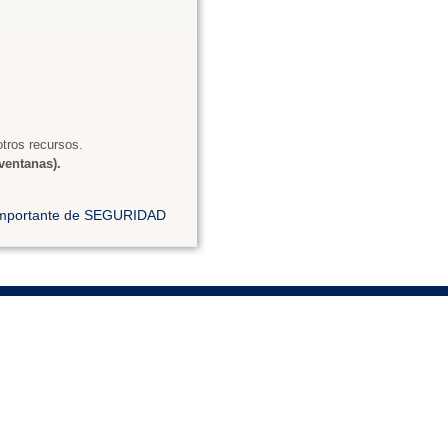
tros recursos.
ventanas).
 importante de SEGURIDAD