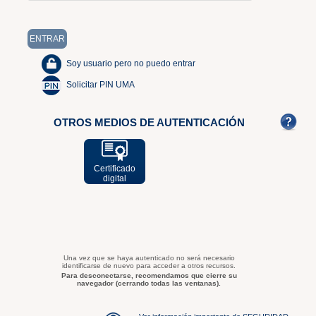
Soy usuario pero no puedo entrar
Solicitar PIN UMA
OTROS MEDIOS DE AUTENTICACIÓN
Certificado
digital
Una vez que se haya autenticado no será necesario
identificarse de nuevo para acceder a otros recursos.
Para desconectarse, recomendamos que cierre su
navegador (cerrando todas las ventanas).