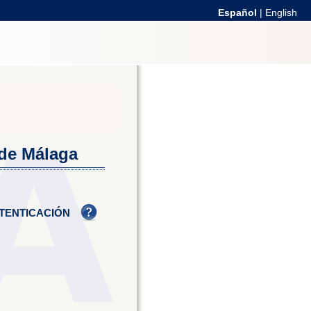
Español
|
English
 de Málaga
TENTICACIÓN