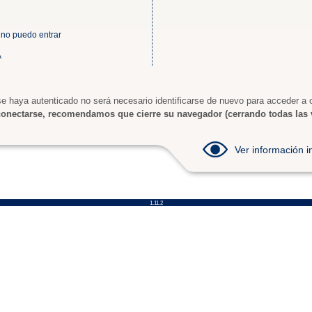
 no puedo entrar
A
e haya autenticado no será necesario identificarse de nuevo para acceder a o
onectarse, recomendamos que cierre su navegador (cerrando todas las 
Ver información
1.11.2