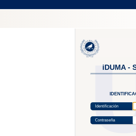
iDUMA - S
IDENTIFIC
Identificación
Contraseña