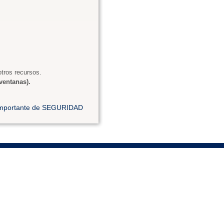
tros recursos.
ventanas).
 importante de SEGURIDAD