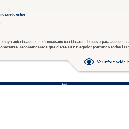
 no puedo entrar
A
e haya autenticado no será necesario identificarse de nuevo para acceder a o
onectarse, recomendamos que cierre su navegador (cerrando todas las 
Ver información
1.11.2