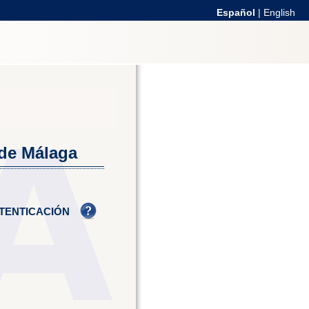
Español
|
English
 de Málaga
TENTICACIÓN