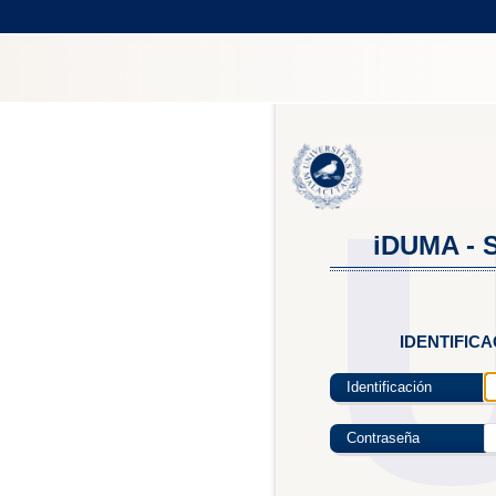
iDUMA - S
IDENTIFIC
Identificación
Contraseña