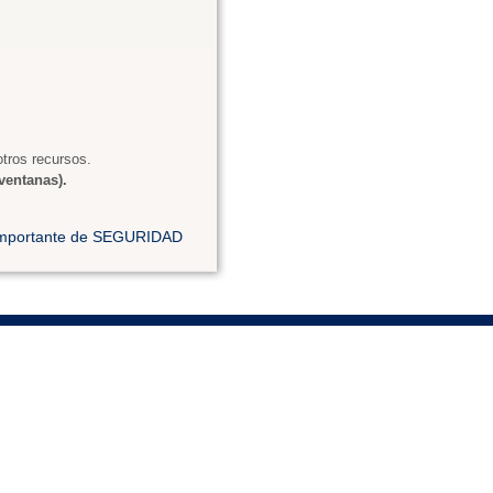
tros recursos.
ventanas).
 importante de SEGURIDAD