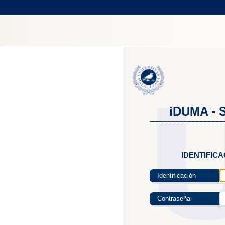
iDUMA - S
IDENTIFIC
Identificación
Contraseña