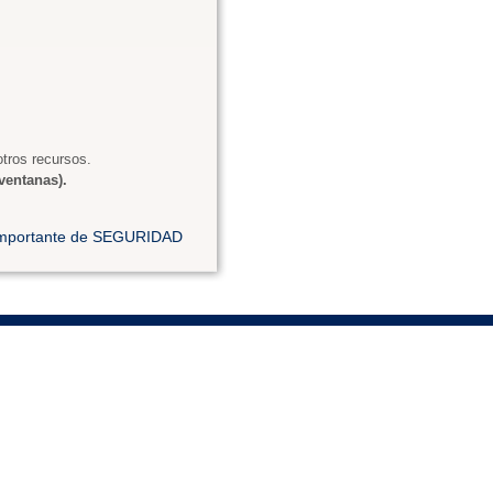
tros recursos.
ventanas).
 importante de SEGURIDAD