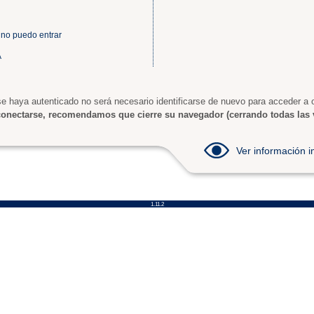
 no puedo entrar
A
e haya autenticado no será necesario identificarse de nuevo para acceder a o
onectarse, recomendamos que cierre su navegador (cerrando todas las 
Ver información
1.11.2