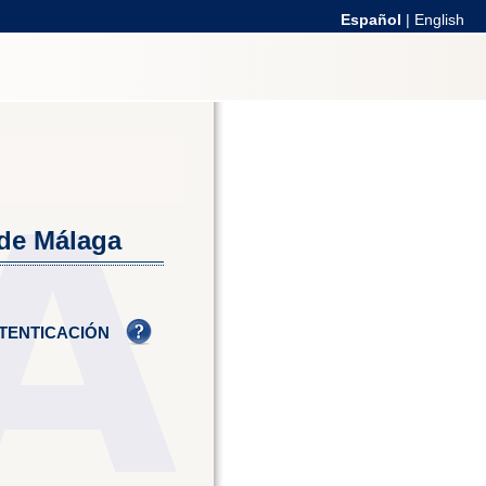
Español
|
English
 de Málaga
TENTICACIÓN