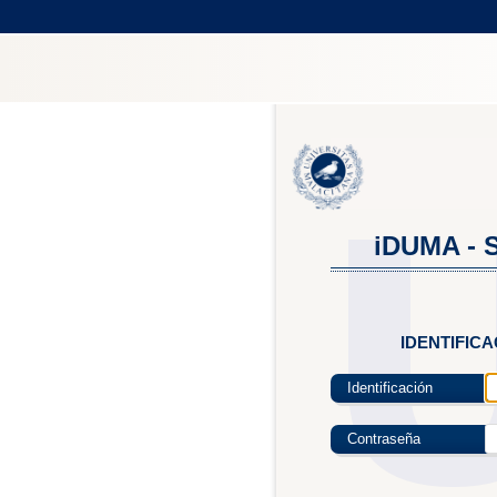
iDUMA - S
IDENTIFIC
Identificación
Contraseña