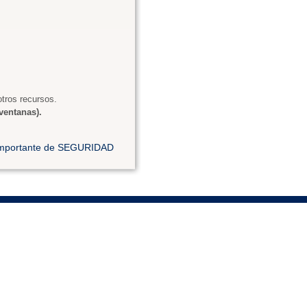
tros recursos.
ventanas).
 importante de SEGURIDAD