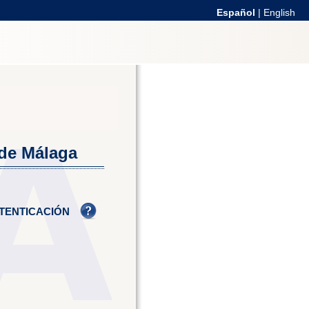
Español
|
English
 de Málaga
TENTICACIÓN