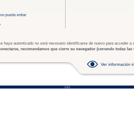
 no puedo entrar
A
e haya autenticado no será necesario identificarse de nuevo para acceder a o
onectarse, recomendamos que cierre su navegador (cerrando todas las 
Ver información
1.11.2